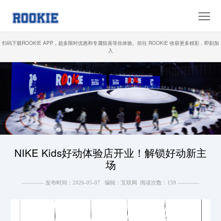
扫码下载ROOKIE APP，超多限时优惠和专属惊喜等你体验。前往 ROOKIE 收获更多精彩，
即刻加
入
NIKE Kids好动体验店开业！解锁好动新主
场
———— 发布时间：2026-05-07 编辑：互联网 阅读次数：159 ————